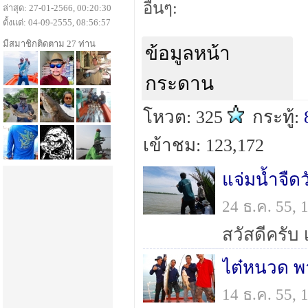
อื่นๆ:
ล่าสุด: 27-01-2566, 00:20:30
ตั้งแต่: 04-09-2555, 08:56:57
มีสมาชิกติดตาม 27 ท่าน
ข้อมูลหน้า
กระดาน
โหวต: 325
กระทู้:
เข้าชม: 123,172
แจ่มน้ำจืด
24 ธ.ค. 55,
ไต๋หนวด พา
14 ธ.ค. 55,