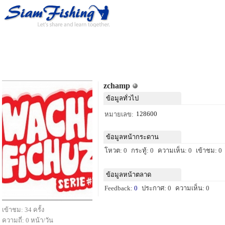
zchamp
ข้อมูลทั่วไป
128600
หมายเลข:
ข้อมูลหน้ากระดาน
โหวต: 0
กระทู้: 0
ความเห็น: 0
เข้าชม: 0
ข้อมูลหน้าตลาด
Feedback:
0
ประกาศ: 0
ความเห็น: 0
เข้าชม: 34 ครั้ง
ความถี่: 0 หน้า/วัน