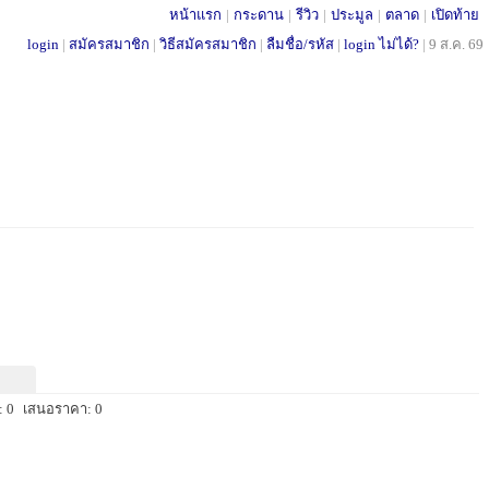
หน้าแรก
|
กระดาน
|
รีวิว
|
ประมูล
|
ตลาด
|
เปิดท้าย
login
|
สมัครสมาชิก
|
วิธีสมัครสมาชิก
|
ลืมชื่อ/รหัส
|
login ไม่ได้?
|
9 ส.ค. 69
 0
เสนอราคา: 0