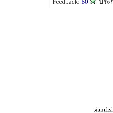
Feedback:
60
ประก
siamfis