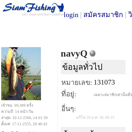
login
|
สมัครสมาชิก
|
ว
navyQ
ข้อมูลทั่วไป
131073
หมายเลข:
ที่อยู่:
เฉพาะสมาชิกเท่านั้นที่จ
เข้าชม: 69,389 ครั้ง
อื่นๆ:
ความถี่: 14 หน้า/วัน
แก้ไข 28 ม.ค. 58, 08:25
ล่าสุด: 10-12-2566, 14:01:56
ตั้งแต่: 17-11-2555, 20:48:42