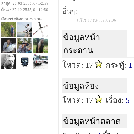
ล่าสุด: 20-03-2566, 07:52:58
ตั้งแต่: 27-12-2555, 01:12:50
อื่นๆ:
มีสมาชิกติดตาม 25 ท่าน
แก้ไข 17 ต.ค. 59, 02:06
ข้อมูลหน้า
กระดาน
โหวต: 17
กระทู้:
1
ข้อมูลห้อง
โหวต: 17
เรื่อง:
5
ข้อมูลหน้าตลาด