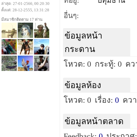
ที่อยู่:
ปทุมธานี
ล่าสุด: 27-01-2566, 00:20:30
ตั้งแต่: 28-12-2555, 13:31:28
อื่นๆ:
มีสมาชิกติดตาม 17 ท่าน
ข้อมูลหน้า
กระดาน
โหวต: 0
กระทู้: 0
ควา
ข้อมูลห้อง
โหวต: 0
เรื่อง:
0
ควา
ข้อมูลหน้าตลาด
Feedback:
0
ประกาศ: