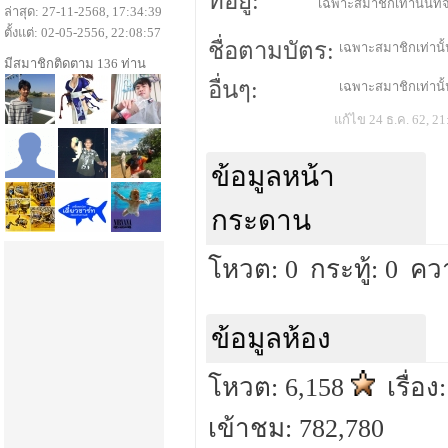
ที่อยู่:
เฉพาะสมาชิกเท่านั้นที่จ
ล่าสุด: 27-11-2568, 17:34:39
ตั้งแต่: 02-05-2556, 22:08:57
ชื่อตามบัตร:
เฉพาะสมาชิกเท่านั้น
มีสมาชิกติดตาม 136 ท่าน
อื่นๆ:
เฉพาะสมาชิกเท่านั้น
แก้ไข 24 ธ.ค. 62, 21
ข้อมูลหน้า
กระดาน
โหวต: 0
กระทู้: 0
คว
ข้อมูลห้อง
โหวต: 6,158
เรื่อง
เข้าชม: 782,780