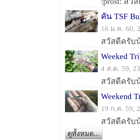
คัน TSF Bull
16 ม.ค. 60,
Weeked Trip
4 ส.ค. 59, 
Weekend T
19 ก.ค. 59,
ดูทั้งหมด...