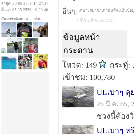
ล่าสุด: 30-05-2568, 14:27:27
ตั้งแต่: 05-05-2556, 19:23:40
อื่นๆ:
เฉพาะสมาชิกเท่านั้นที่จะเห็นข้อมู
มีสมาชิกติดตาม 11 ท่าน
แก้ไข 2 มี.ค. 58, 23:21
ข้อมูลหน้า
กระดาน
โหวต: 149
กระทู้:
เข้าชม: 100,780
ULเบาๆ ลุ
26 มี.ค. 65,
ULเบาๆ ทร