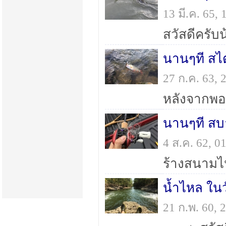
13 มี.ค. 65,
นานๆที สไต
27 ก.ค. 63,
นานๆที สบ
4 ส.ค. 62, 
น้ำไหล ในว
21 ก.พ. 60,