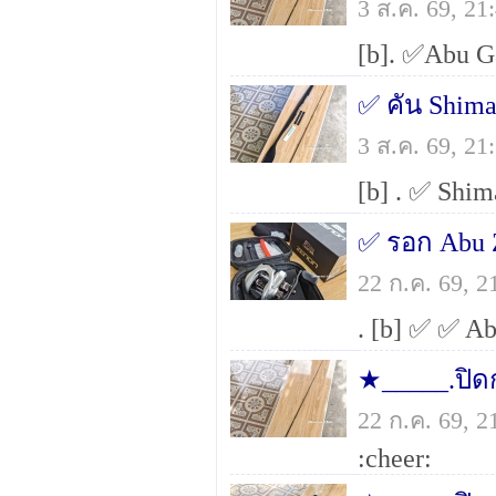
3 ส.ค. 69, 2
3 ส.ค. 69, 2
✅ รอก Abu
22 ก.ค. 69, 
★_____.ปิ
22 ก.ค. 69, 
:cheer: