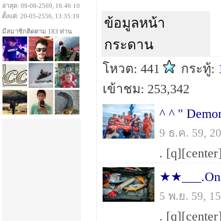
ล่าสุด: 09-08-2569, 16:46:10
ตั้งแต่: 20-05-2556, 13:35:19
ข้อมูลหน้า
มีสมาชิกติดตาม 183 ท่าน
กระดาน
โหวต: 441
กระทู้:
เข้าชม: 253,342
9 ธ.ค. 59, 
★★___.One
5 พ.ย. 59, 