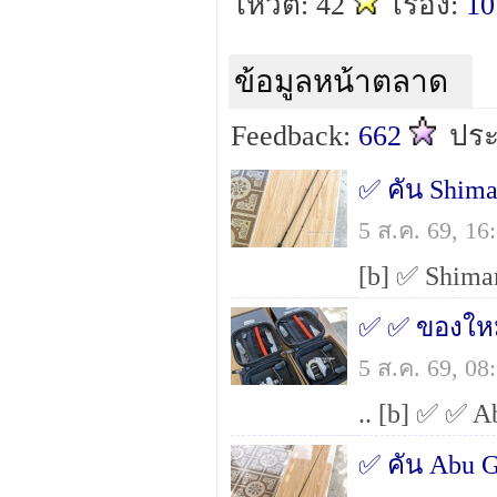
โหวต: 42
เรื่อง:
10
ข้อมูลหน้าตลาด
Feedback:
662
ปร
5 ส.ค. 69, 1
✅ ✅ ของใหม
5 ส.ค. 69, 0