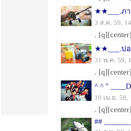
★★___.ภาคต
3 ส.ค. 59, 
31 พ.ค. 59,
10 เม.ย. 58
## _______ 