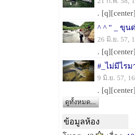
21 ก.พ. 58,
26 มิ.ย. 57
9 มิ.ย. 57, 
ดูทั้งหมด...
ข้อมูลห้อง