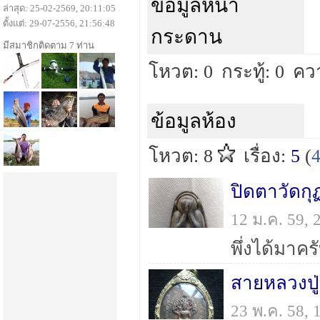
ข้อมูลหน้า
ล่าสุด: 25-02-2569, 20:11:05
ตั้งแต่: 29-07-2556, 21:56:48
กระดาน
มีสมาชิกติดตาม 7 ท่าน
โหวต: 0
กระทู้: 0
คว
ข้อมูลห้อง
โหวต: 8
เรื่อง:
5
(
ปิดตาวัดกุ
12 ม.ค. 59,
สายหลวงปู
23 พ.ค. 58,