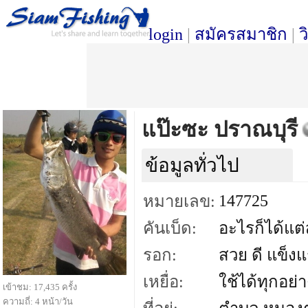
login
|
สมัครสมาชิก
|
ว
แป๊ะซะ ปราณบุรี
ข้อมูลทั่วไป
147725
หมายเลข:
คันเบ็ด:
อะไรก็ได้แต่
รอก:
สวย ดี แข็ง
เหยื่อ:
ใช้ได้ทุกอย่า
เข้าชม: 17,435 ครั้ง
ความถี่: 4 หน้า/วัน