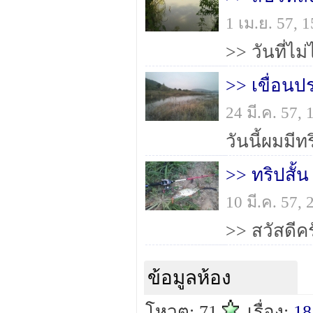
1 เม.ย. 57,
>> เขื่อนปร
24 มี.ค. 57,
วันนี้ผมมีทร
10 มี.ค. 57,
ข้อมูลห้อง
โหวต: 71
เรื่อง:
18