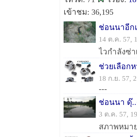
เข้าชม: 36,195
ช่อนนาอีกแ
14 ต.ค. 57,
ไวกำลังซ่าเ
ช่วยเลือกห
18 ก.ย. 57,
---
ช่อนนา ดุ๊..
3 ต.ค. 57, 