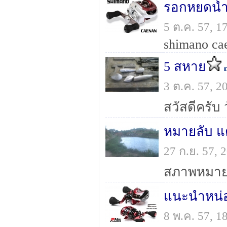
รอกหยดน้
5 ต.ค. 57, 
shimano ca
5 สหาย
3 ต.ค. 57, 
สวัสดีครับ 
หมายลับ แต
27 ก.ย. 57,
สภาพหมาย
แนะนำหน่
8 พ.ค. 57, 