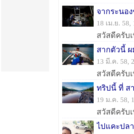
จากระนองข
18 เม.ย. 58
สากตัวนี้ ผ
13 มี.ค. 58
ทริปนี้ ที่
19 ม.ค. 58,
ไปแคะปลาแ