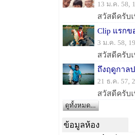
13 ม.ค. 58,
Clip แรกขอ
3 ม.ค. 58, 
ถึงฤดูกาล
21 ธ.ค. 57,
ดูทั้งหมด...
ข้อมูลห้อง