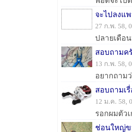
จะไปลงแพล
27 ก.พ. 58,
สอบถามคร
13 ก.พ. 58,
สอบถามเร
12 ม.ค. 58,
ช่อนใหญ่