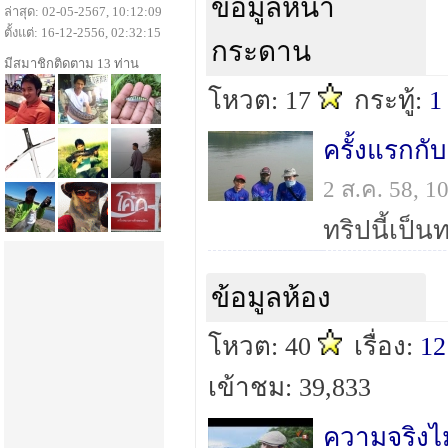
ข้อมูลหน้า
ล่าสุด: 02-05-2567, 10:12:09
ตั้งแต่: 16-12-2556, 02:32:15
กระดาน
มีสมาชิกติดตาม 13 ท่าน
โหวต: 17
กระทู้:
1
ครั้งแรกกั
2 ส.ค. 58, 
ข้อมูลห้อง
โหวต: 40
เรื่อง:
12
เข้าชม: 39,833
ความจริงไม