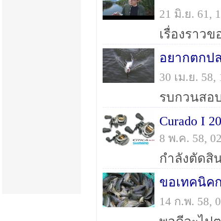
21 มิ.ย. 61,
เรื่องราวข
อยากตกปลา
30 เม.ย. 58
Curado I 20
8 พ.ค. 58, 
กำลังตัดสิน
ขอเทคนิค
14 ก.พ. 58,