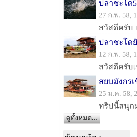
ปลาชะโด58 
27 ก.พ. 58,
12 ก.พ. 58,
สยบมังกรเข
25 ม.ค. 58,
ดูทั้งหมด...