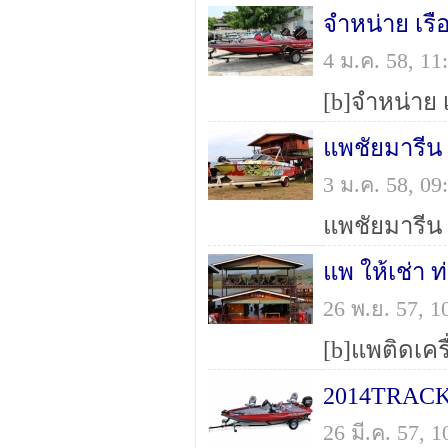
4 ม.ค. 58, 1
3 ม.ค. 58, 0
26 พ.ย. 57, 
26 มี.ค. 57,