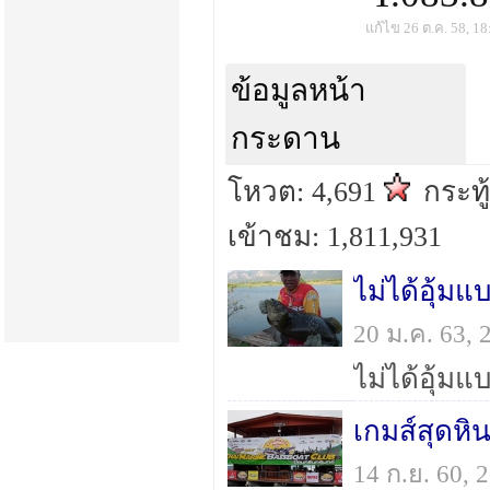
แก้ไข 26 ต.ค. 58, 18
ข้อมูลหน้า
กระดาน
โหวต: 4,691
กระทู
เข้าชม: 1,811,931
20 ม.ค. 63,
ไม่ได้อุ้ม
เกมส์สุดหิ
14 ก.ย. 60,