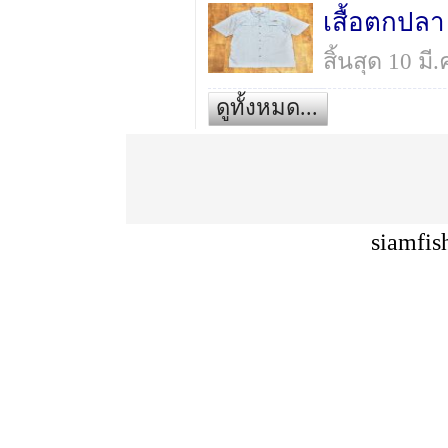
เสื้อตกปล
สิ้นสุด 10 ม
ดูทั้งหมด...
siamfis