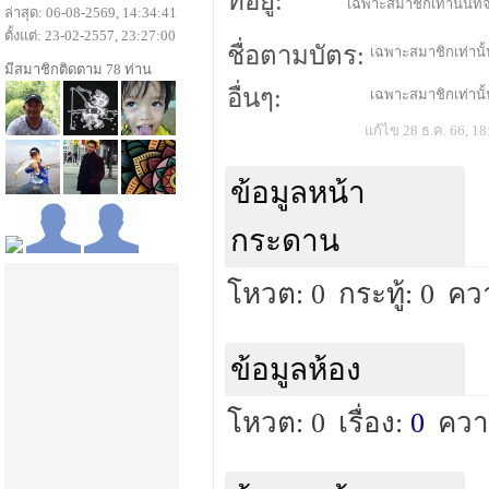
ที่อยู่:
เฉพาะสมาชิกเท่านั้นที่จ
ล่าสุด: 06-08-2569, 14:34:41
ตั้งแต่: 23-02-2557, 23:27:00
ชื่อตามบัตร:
เฉพาะสมาชิกเท่านั้น
มีสมาชิกติดตาม 78 ท่าน
อื่นๆ:
เฉพาะสมาชิกเท่านั้น
แก้ไข 28 ธ.ค. 66, 18
ข้อมูลหน้า
กระดาน
โหวต: 0
กระทู้: 0
คว
ข้อมูลห้อง
โหวต: 0
เรื่อง:
0
ควา