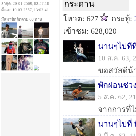
กระดาน
ล่าสุด: 20-01-2569, 02:57:10
ตั้งแต่: 19-03-2557, 13:03:41
โหวต: 627
กระทู้:
มีสมาชิกติดตาม 60 ท่าน
เข้าชม: 628,020
นานๆไปทีท
10 ส.ค. 63,
พักผ่อนช่ว
5 ส.ค. 62, 
นานๆไปที่ 
3 มี.ค. 62,