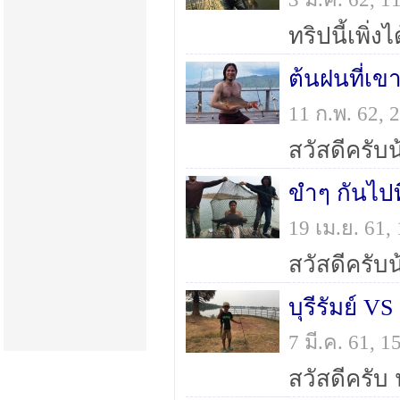
ต้นฝนที่เ
11 ก.พ. 62,
ขำๆ กันไป
19 เม.ย. 61
บุรีรัมย์ V
7 มี.ค. 61,