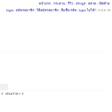
หน้าแรก
|
กระดาน
|
รีวิว
|
ประมูล
|
ตลาด
|
เปิดท้าย
login
|
สมัครสมาชิก
|
วิธีสมัครสมาชิก
|
ลืมชื่อ/รหัส
|
login ไม่ได้?
|
8 ส.ค. 69
 0
เสนอราคา: 0