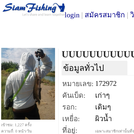
login
|
สมัครสมาชิก
|
ว
UUUUUUUUUU
ข้อมูลทั่วไป
172972
หมายเลข:
คันเบ็ด:
เก่าๆ
รอก:
เดิมๆ
เหยื่อ:
ผิวน้ำ
เข้าชม: 1,227 ครั้ง
ที่อยู่:
ความถี่: 0 หน้า/วัน
เฉพาะสมาชิกเท่านั้นที่จ