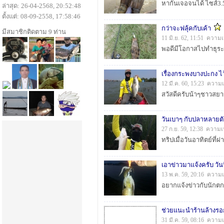
ล่าสุด: 26-04-2568, 20:52:48
ตั้งแต่: 08-09-2558, 17:58:46
กว่าจะฟลุ้คกับเค้า
มีสมาชิกติดตาม 9 ท่าน
11 มิ.ย. 62, 11:51 ความ
เรื่องกระพงบางปะกง ไว
12 มี.ค. 60, 15:23 ความ
วันเบาๆ กับปลาหลายตั
27 ก.ย. 59, 12:38 ความเ
เอาข่าวมาแจ้งครับ วัน
13 พ.ค. 59, 20:16 ความเ
31 มี.ค. 59, 08:16 ความ