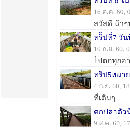
ทริปที่ 8 ไ
16 ต.ค. 60,
ทริิปที่7 วัน
10 ก.ย. 60,
ไปตกทุกอาทิ
ทริป5หมาย
4 ก.ย. 60, 
ที่เดิมๆ
ตกปลาตัวน
9 ส.ค. 60, 