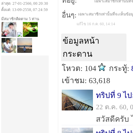
ที่อยู่:
เฉพาะสมาชิกเท่านั้นที่จ
ล่าสุด: 27-01-2566, 00:20:30
ตั้งแต่: 13-09-2558, 07:24:59
อื่นๆ:
เฉพาะสมาชิกเท่านั้นที่จะเห็นข้อมู
มีสมาชิกติดตาม 5 ท่าน
แก้ไข 16 ก.ค. 60, 14:14
ข้อมูลหน้า
กระดาน
โหวต: 104
กระทู้:
เข้าชม: 63,618
ทริปที่ 9 ไ
22 ต.ค. 60,