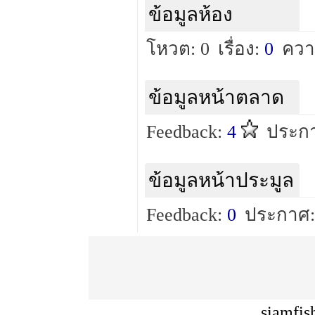
ข้อมูลห้อง
โหวต: 0
เรื่อง:
0
ควา
ข้อมูลหน้าตลาด
Feedback:
4
ประกา
ข้อมูลหน้าประมูล
Feedback:
0
ประกาศ:
siamfis