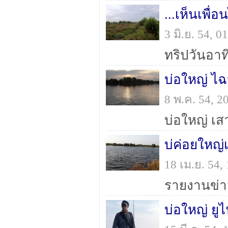
...เห็นเพื่
3 มิ.ย. 54, 
ทริปวันอาทิ
บ่อใหญ่ ไฉ
8 พ.ค. 54, 
บ่ค่อยใหญ่
18 เม.ย. 54
บ่อใหญ่ ยูไ