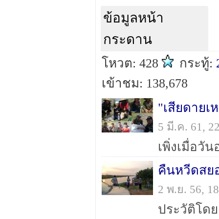
ข้อมูลหน้า
กระดาน
โหวต: 428
กระทู้:
เข้าชม: 138,678
"เสียดายเห
5 มี.ค. 61, 
คืนหวีดสย
2 พ.ย. 56, 