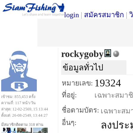
login
|
สมัครสมาชิก
|
ว
rockygoby
ข้อมูลทั่วไป
19324
หมายเลข:
ที่อยู่:
เฉพาะสมาชิกเ
เข้าชม: 855,453 ครั้ง
ความถี่: 117 หน้า/วัน
ชื่อตามบัตร:
ล่าสุด: 12-02-2569, 15:13:44
เฉพาะสมาชิ
ตั้งแต่: 26-08-2549, 13:44:27
อื่นๆ:
ลงประม
มีสมาชิกติดตาม 318 ท่าน