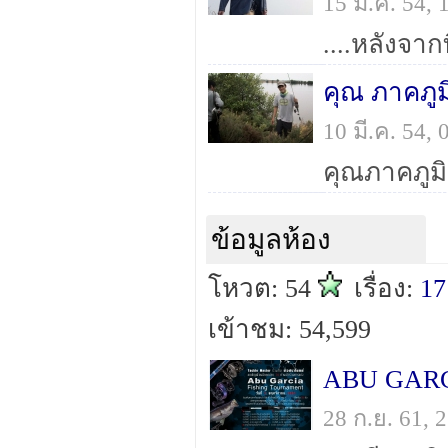
15 มี.ค. 54
คุณ ภาคภูม
10 มี.ค. 54
ข้อมูลห้อง
โหวต: 54
เรื่อง:
17
เข้าชม: 54,599
ABU GARCI
28 ก.ย. 61,