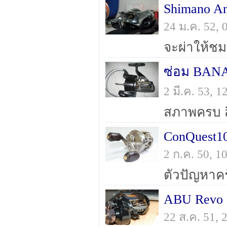
Shimano An
24 ม.ค. 52,
ซ่อม BANA
2 มี.ค. 53, 
ConQuest1
2 ก.ค. 50, 
ตัวปัญหาคร
ABU Revo S
22 ส.ค. 51,