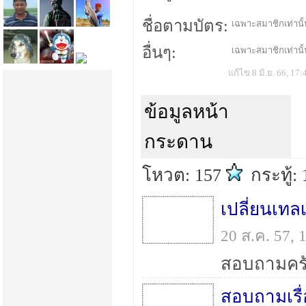
ชื่อตามบัตร:
เฉพาะสมาชิกเท่านั้น
อื่นๆ:
เฉพาะสมาชิกเท่านั้น
แก้ไข 8 มิ.ย. 66, 17:
ข้อมูลหน้า
กระดาน
โหวต: 157
กระทู้:
เปลี่ยนเทลเ
20 ส.ค. 57,
สอบถามเรื