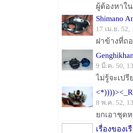
ผู้ต้องหาใน
Shimano An
17 เม.ย. 52
ฝาข้างที่ถ
Genghikha
9 มี.ค. 50, 
ไม่รู้จะเปร
8 พ.ค. 52, 
เรื่องของเร