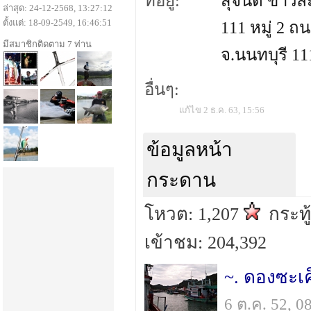
ที่อยู่:
สุจินต์ ขาวล
ล่าสุด: 24-12-2568, 13:27:12
ตั้งแต่: 18-09-2549, 16:46:51
111 หมู่ 2 
มีสมาชิกติดตาม 7 ท่าน
จ.นนทบุรี 11
อื่นๆ:
แก้ไข 2 ธ.ค. 63, 15:56
ข้อมูลหน้า
กระดาน
โหวต: 1,207
กระทู
เข้าชม: 204,392
~. ดองซะเค็
6 ต.ค. 52, 