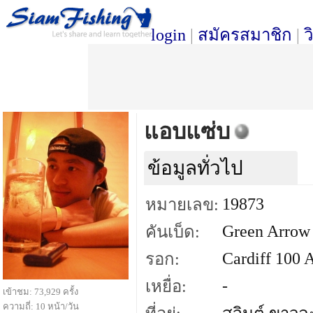
login
|
สมัครสมาชิก
|
ว
แอบแซ่บ
ข้อมูลทั่วไป
19873
หมายเลข:
Green Arrow
คันเบ็ด:
Cardiff 100 
รอก:
-
เหยื่อ:
เข้าชม: 73,929 ครั้ง
ความถี่: 10 หน้า/วัน