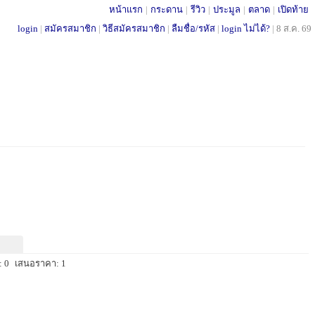
หน้าแรก
|
กระดาน
|
รีวิว
|
ประมูล
|
ตลาด
|
เปิดท้าย
login
|
สมัครสมาชิก
|
วิธีสมัครสมาชิก
|
ลืมชื่อ/รหัส
|
login ไม่ได้?
|
8 ส.ค. 69
 0
เสนอราคา: 1