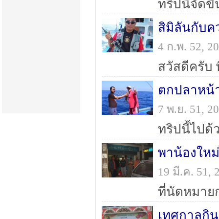
สิมิลันกับค
4 ก.พ. 52, 
ตกปลาหน้า
7 พ.ย. 51, 
พาน้องใหม่
19 มี.ค. 51
ที่นัดหมา
เทศกาลกินผ