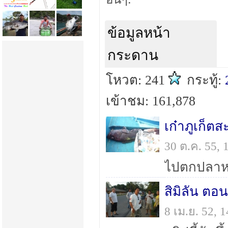
ข้อมูลหน้า
กระดาน
โหวต: 241
กระทู้:
เข้าชม: 161,878
เก๋าภูเก็ตส
30 ต.ค. 55,
ไปตกปลาหน
สิมิลัน ตอ
8 เม.ย. 52,