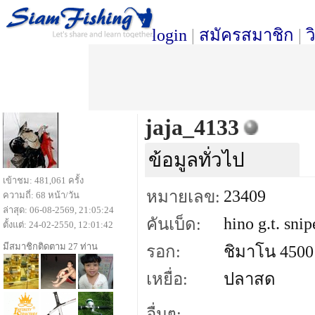
login
|
สมัครสมาชิก
|
ว
jaja_4133
ข้อมูลทั่วไป
เข้าชม: 481,061 ครั้ง
23409
หมายเลข:
ความถี่: 68 หน้า/วัน
ล่าสุด: 06-08-2569, 21:05:24
hino g.t. snip
คันเบ็ด:
ตั้งแต่: 24-02-2550, 12:01:42
มีสมาชิกติดตาม 27 ท่าน
รอก:
ชิมาโน 4500
เหยื่อ:
ปลาสด
อื่นๆ: