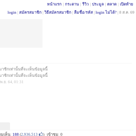
หน้าแรก
|
กระดาน
|
รีวิว
|
ประมูล
|
ตลาด
|
เปิดท้าย
login
|
สมัครสมาชิก
|
วิธีสมัครสมาชิก
|
ลืมชื่อ/รหัส
|
login ไม่ได้?
|
8 ส.ค. 69
ชิกเท่านั้นที่จะเห็นข้อมูลนี้
ชิกเท่านั้นที่จะเห็นข้อมูลนี้
พ.ย. 64, 01:31
ามเห็น:
188
(
2,936,513
)
เข้าชม: 0