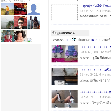
มีสมาชิกติดตาม 74 ท่าน
....คุณผู้หญิงที่กำลังจะแ
15 ธ.ค. 52, 19:24 ความเ
ข้อมูลหน้าตลาด
Feedback:
438
ประกาศ:
1833
ความเห
+++ +++ +++ +++ +++ ช
3 ส.ค. 69, 00:03 ความเห
+++ +++ +++ +++ เครื
31 ก.ค. 69, 22:46 ความเ
31 ก.ค. 69, 13:33 ความเ