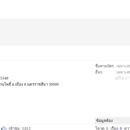
ชื่อตามบัตร:
เฉพาะสมา
อื่นๆ:
เฉพาะสมา
-5549
แก้ไข 27 
้านโพธิ์ อ.เมือง จ.นครราชสีมา 30000
ข้อมูลห้อง
)
เข้าชม: 3,812
โหวต: 0
เรื่อง:
0
คว