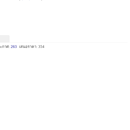
ะกาศ:
263
เสนอราคา: 354