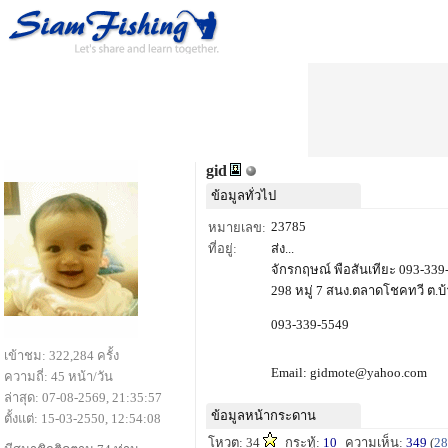
gid
ข้อมูลทั่วไป
23785
หมายเลข:
ที่อยู่:
ส่ง...
จักรกฤษณ์ พือสันเทียะ 093-339
298 หมู่ 7 สนง.ตลาดโชคทวี ต.บ
093-339-5549
เข้าชม: 322,284 ครั้ง
Email: gidmote@yahoo.com
ความถี่: 45 หน้า/วัน
ล่าสุด: 07-08-2569, 21:35:57
ข้อมูลหน้ากระดาน
ตั้งแต่: 15-03-2550, 12:54:08
โหวต: 34
กระทู้:
10
ความเห็น:
349
(
28