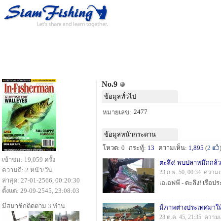
No.9
ข้อมูลทั่วไป
2477
หมายเลข:
ข้อมูลหน้ากระดาน
โหวต: 0
กระทู้:
13
ความเห็น:
1,895
(
2
เข้าชม: 19,059 ครั้ง
ตะลึง! พบปลาหมึกกล้วย
ความถี่: 2 หน้า/วัน
23 ก.พ. 50, 00:34 ความเ
ล่าสุด: 27-01-2566, 00:20:30
ตั้งแต่: 29-09-2545, 23:08:03
มีสมาชิกติดตาม 3 ท่าน
มีภาพต่างประเทศมาให้
28 ต.ค. 45, 21:35 ความเ