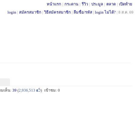
หน้าแรก
|
กระดาน
|
รีวิว
|
ประมูล
|
ตลาด
|
เปิดท้าย
login
|
สมัครสมาชิก
|
วิธีสมัครสมาชิก
|
ลืมชื่อ/รหัส
|
login ไม่ได้?
|
8 ส.ค. 69
ามเห็น:
39
(
2,936,513
)
เข้าชม: 0