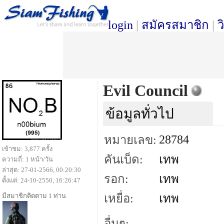
login
|
สมัครสมาชิก
|
ว
Evil Council
ข้อมูลทั่วไป
28784
หมายเลข:
เข้าชม: 3,877 ครั้ง
คันเบ็ด:
เทพ
ความถี่: 1 หน้า/วัน
ล่าสุด: 27-01-2566, 00:20:30
รอก:
เทพ
ตั้งแต่: 24-10-2550, 16:26:47
มีสมาชิกติดตาม 1 ท่าน
เหยื่อ:
เทพ
อื่นๆ: