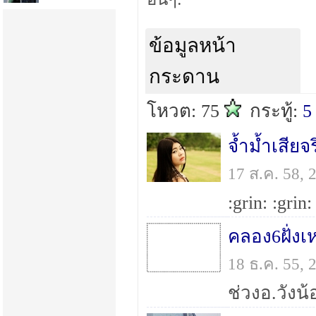
ข้อมูลหน้า
กระดาน
โหวต: 75
กระทู้:
5
จ้ำม้ำเสียจ
17 ส.ค. 58,
18 ธ.ค. 55,