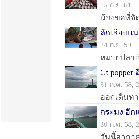
15 ก.ย. 61,
น้องขอพี่จั
ลักเลียบแน
24 ก.ย. 59,
หมายปลาเลี
Gt popper อ
31 ก.ค. 58,
ออกเดินทา
กระมง อีกแ
30 ก.ค. 58,
วันนี้อากาศ