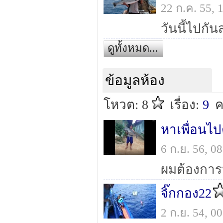
22 ก.ค. 55,
ดูทั้งหมด...
ข้อมูลห้อง
โหวต: 8
เรื่อง:
9
ค
หาเพื่อนไป
6 ก.ย. 56, 
จิ๊กกอง22
2 ก.ย. 54, 