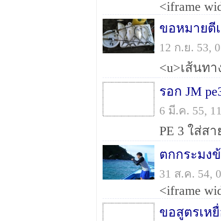
ขอหมายตีเ
12 ก.ย. 53,
รอก JM pe
6 มี.ค. 55, 
ตกกระมงข้
31 ส.ค. 54,
ขอสูตรเหยื