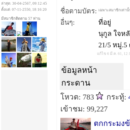
ล่าสุด: 30-04-2567, 09:12:45
ตั้งแต่: 07-11-2550, 18:16:20
ชื่อตามบัตร:
เฉพาะสมาชิกเท่านั้น
มีสมาชิกติดตาม 57 ท่าน
อื่นๆ:
ที่อยู่
นุกูล ใจหล
21/5 หมู่.5
แก้ไข 6 มี.ค. 61, 12:
ข้อมูลหน้า
กระดาน
โหวต: 783
กระทู้:
เข้าชม: 99,227
ตกกระมงข้