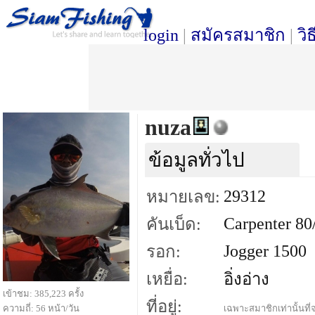
login
|
สมัครสมาชิก
|
วิ
nuza
ข้อมูลทั่วไป
29312
หมายเลข:
Carpenter 80
คันเบ็ด:
Jogger 1500
รอก:
เหยื่อ:
อิ่งอ่าง
เข้าชม: 385,223 ครั้ง
ที่อยู่:
ความถี่: 56 หน้า/วัน
เฉพาะสมาชิกเท่านั้นที่จ