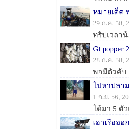
หมายเด็ด พอ
29 ก.ค. 58,
ทริปเวลาน
Gt popper 2
28 ก.ค. 58,
พอมีตัวคับ
ไปหาปลามง
1 ก.ย. 56, 
ได้มา 5 ตัว
เอาเรือออก 