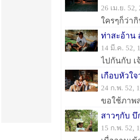
26 เม.ย. 52
ท่าสะอ้าน 
14 มี.ค. 52
เกือบหัวใจ
24 ก.พ. 52,
สาวๆกับ บ
15 ก.พ. 52,