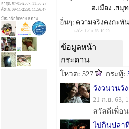
ล่าสุด: 07-05-2567, 11:56:27
อ.เมือง .สม
ตั้งแต่: 09-11-2550, 11:56:47
มีสมาชิกติดตาม 8 ท่าน
อื่นๆ:
ความจริงคงกะพัน
แก้ไข 1 ส.ค. 63, 19:20
ข้อมูลหน้า
กระดาน
โหวต: 527
กระทู้:
วังวนวนวัง
21 ก.ย. 63,
ไปกินปลาที่