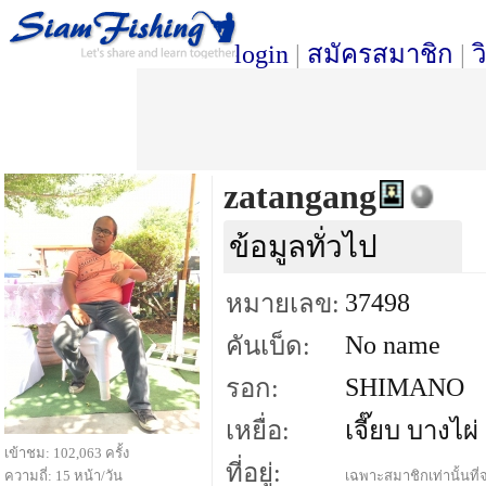
login
|
สมัครสมาชิก
|
ว
zatangang
ข้อมูลทั่วไป
37498
หมายเลข:
No name
คันเบ็ด:
SHIMANO
รอก:
เหยื่อ:
เจี๊ยบ บางไผ่
เข้าชม: 102,063 ครั้ง
ที่อยู่:
ความถี่: 15 หน้า/วัน
เฉพาะสมาชิกเท่านั้นที่จ