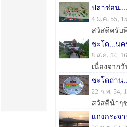
ปลาช่อน....
4 ม.ค. 55, 
ชะโด...น
8 ส.ค. 54, 
ชะโดถ่าน..
22 ก.พ. 54,
แก่งกระจา