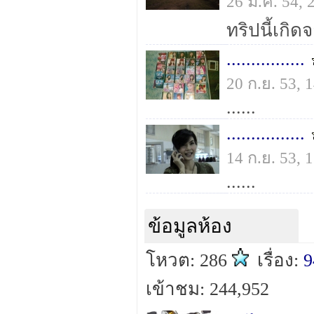
26 ม.ค. 54,
................
20 ก.ย. 53,
......
................
14 ก.ย. 53,
......
ข้อมูลห้อง
โหวต: 286
เรื่อง:
9
เข้าชม: 244,952