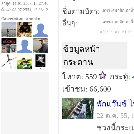
ล่าสุด: 11-01-2568, 15:27:46
ตั้งแต่: 08-07-2551, 12:38:12
ชื่อตามบัตร:
เฉพาะสมาชิกเท่านั้น
มีสมาชิกติดตาม 98 ท่าน
อื่นๆ:
เฉพาะสมาชิกเท่านั้น
แก้ไข 3 เม.ย. 61, 09
ข้อมูลหน้า
กระดาน
โหวต: 559
กระทู้:
เข้าชม: 66,600
พักแว๊นซ์ 
22 ต.ค. 55,