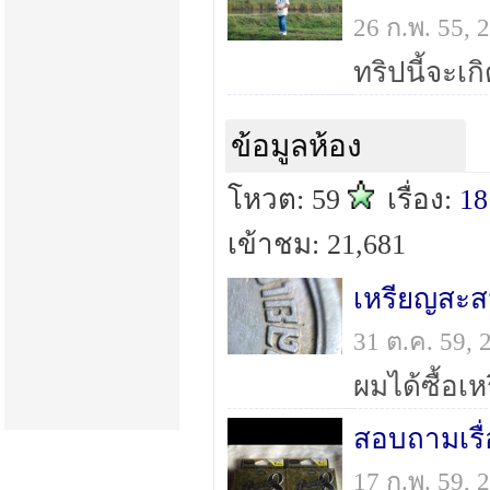
26 ก.พ. 55,
ข้อมูลห้อง
โหวต: 59
เรื่อง:
18
เข้าชม: 21,681
เหรียญสะ
31 ต.ค. 59,
สอบถามเรื่
17 ก.พ. 59,