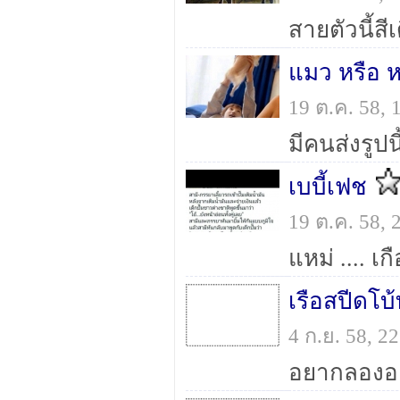
แมว หรือ 
19 ต.ค. 58,
เบบี้เฟช
19 ต.ค. 58,
แหม่ .... เก
เรือสปีดโบ
4 ก.ย. 58, 