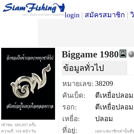
login
|
สมัครสมาชิก
|
ว
Biggame 1980
ข้อมูลทั่วไป
38209
หมายเลข:
คันเบ็ด:
ตีเหยื่อปลอม
รอก:
ตีเหยื่อปลอม
เหยื่อ:
ปลอม
เข้าชม: 686,997 ครั้ง
ที่อยู่:
ความถี่: 104 หน้า/วัน
เฉพาะสมาชิกเท่านั้นที่จ