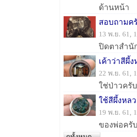
ด้านหน้า
สอบถามครั
13 พ.ย. 61,
ปิดตาสำนั
เค้าว่าสีผ
22 พ.ย. 61,
ใช่ป่าวครั
ใช้สีผึ้งห
19 พ.ย. 61,
ของพ่อครั
ดูทั้งหมด...