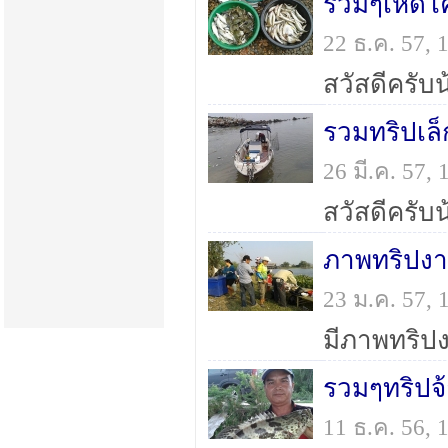
รวมๆเห็ดโ
22 ธ.ค. 57,
รวมทริปเล็
26 มี.ค. 57
ภาพทริปงาน
23 ม.ค. 57,
รวมๆทริปจ
11 ธ.ค. 56,