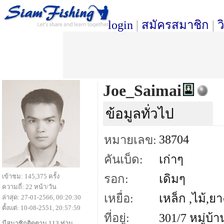
login
|
สมัครสมาชิก
|
ว
Joe_Saimai
ข้อมูลทั่วไป
38704
หมายเลข:
คันเบ็ด:
เก่าๆ
เข้าชม: 145,375 ครั้ง
รอก:
เดิมๆ
ความถี่: 22 หน้า/วัน
เหยื่อ:
เหล็ก ,ไม้,ยา
ล่าสุด: 27-01-2566, 00:20:30
ตั้งแต่: 10-08-2551, 20:57:59
ที่อยู่:
301/7 หมู่บ
มีสมาชิกติดตาม 113 ท่าน