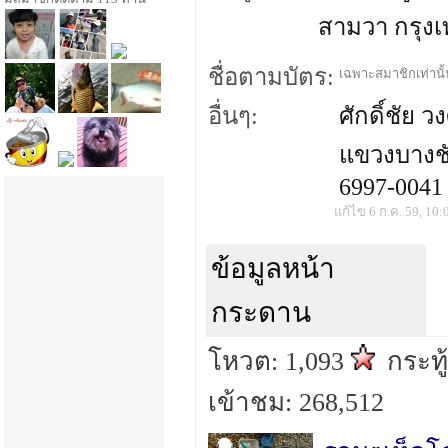
สามวา กรุงเ
ชื่อตามบัตร:
เฉพาะสมาชิกเท่านั้น
อื่นๆ:
ศักดิ์ชัย 
แขวงบางชั
6997-0041
แก้ไข 6 ก.ค. 59, 10:
ข้อมูลหน้า
กระดาน
โหวต: 1,093
กระทู
เข้าชม: 268,512