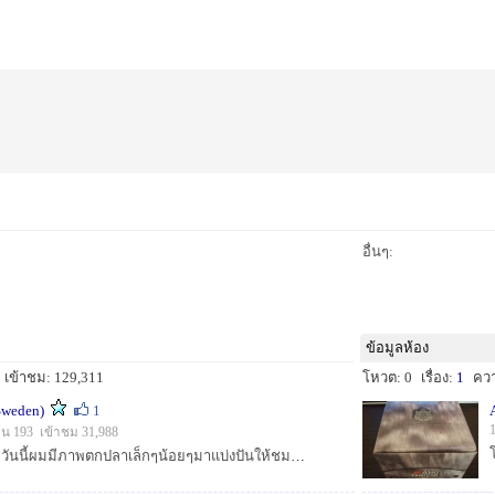
อื่นๆ:
ข้อมูลห้อง
เข้าชม: 129,311
โหวต: 0
เรื่อง:
1
คว
Sweden)
1
ห็น 193 เข้าชม 31,988
สวัสดีครับ น้าๆทุกท่าน วันนี้ผมมีภาพตกปลาเล็กๆน้อยๆมาแบ่งปันให้ชมกันครับ เนื่องจากเมื่อวันเสาร์ อาทิตย์ได้ไปตกปลากับเพื่อนๆมา จะแห้วหรือไม่ ก...