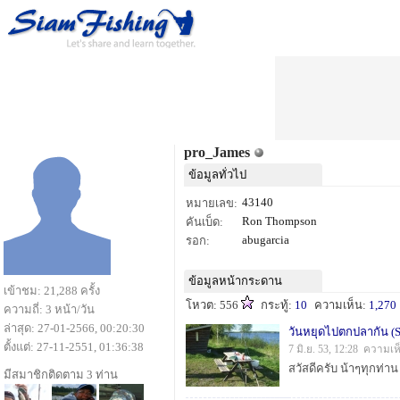
pro_James
ข้อมูลทั่วไป
43140
หมายเลข:
Ron Thompson
คันเบ็ด:
abugarcia
รอก:
ข้อมูลหน้ากระดาน
เข้าชม: 21,288 ครั้ง
โหวต: 556
กระทู้:
10
ความเห็น:
1,270
ความถี่: 3 หน้า/วัน
ล่าสุด: 27-01-2566, 00:20:30
วันหยุดไปตกปลากัน (
ตั้งแต่: 27-11-2551, 01:36:38
7 มิ.ย. 53, 12:28 ความเ
มีสมาชิกติดตาม 3 ท่าน