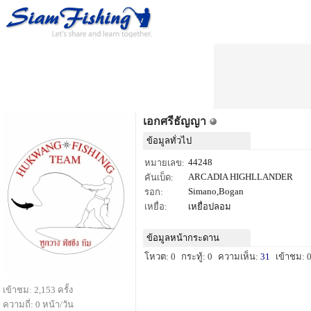
เอกศรีธัญญา
ข้อมูลทั่วไป
44248
หมายเลข:
ARCADIA HIGHLLANDER
คันเบ็ด:
Simano,Bogan
รอก:
เหยื่อ:
เหยื่อปลอม
ข้อมูลหน้ากระดาน
โหวต: 0
กระทู้: 0
ความเห็น:
31
เข้าชม: 
เข้าชม: 2,153 ครั้ง
ความถี่: 0 หน้า/วัน