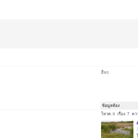
อื่นๆ:
ข้อมูลห้อง
0
โหวต: 0
เรื่อง:
7
คว