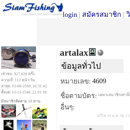
login
|
สมัครสมาชิก
|
ว
artalax
ข้อมูลทั่วไป
เข้าชม: 927,628 ครั้ง
4609
หมายเลข:
ความถี่: 112 หน้า/วัน
ล่าสุด: 05-08-2569, 16:31:42
ตั้งแต่: 13-12-2546, 22:01:18
ชื่อตามบัตร:
เฉพาะสมาชิกเท่านั้น
มีสมาชิกติดตาม 10 ท่าน
อื่นๆ:
แก้ไข 16 ม.ค. 58, 13