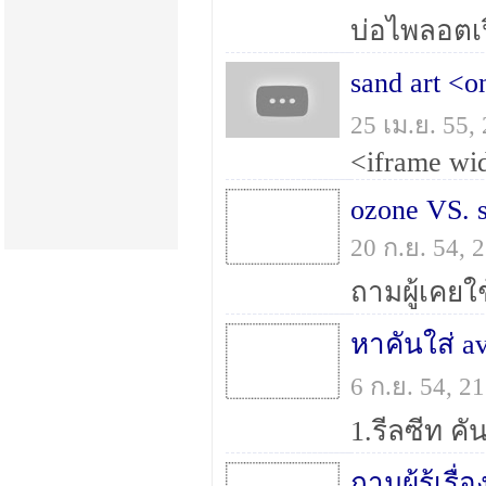
sand art <o
25 เม.ย. 55
20 ก.ย. 54,
หาคันใส่ av
6 ก.ย. 54, 
ถามผู้รู้เรื่