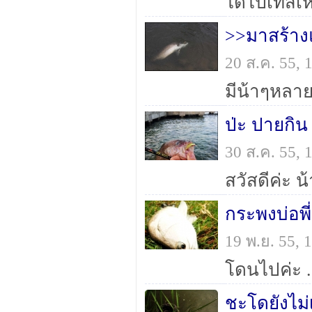
>>มาสร้างแ
20 ส.ค. 55,
30 ส.ค. 55,
กระพงบ่อพี
19 พ.ย. 55,
ชะโดยังไม่เ