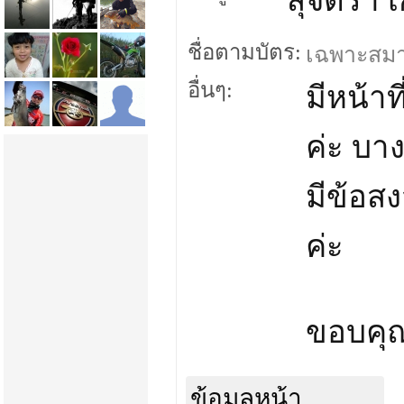
สุจิตรา 
ชื่อตามบัตร:
เฉพาะสมาชิ
อื่นๆ:
มีหน้า
ค่ะ บา
มีข้อสง
ค่ะ
ขอบคุ
ข้อมูลหน้า