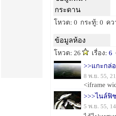
กระดาน
โหวต: 0
กระทู้: 0
คว
ข้อมูลห้อง
โหวต: 26
เรื่อง:
6
8 พ.ย. 55, 
>>>ไนล์ฟิชช
5 พ.ย. 55, 