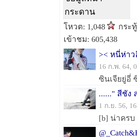
กระดาน
โหวต: 1,048
กระทู
เข้าชม: 605,438
>< หนี่ห่าว
16 ก.พ. 64,
......" สีชัง
1 ก.ย. 56, 