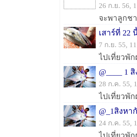
26 ก.ย. 56,
เสาร์ที่ 22
7 ก.ย. 55, 
@____ 1 สิ
28 ก.ค. 55,
24 ก.ค. 55,