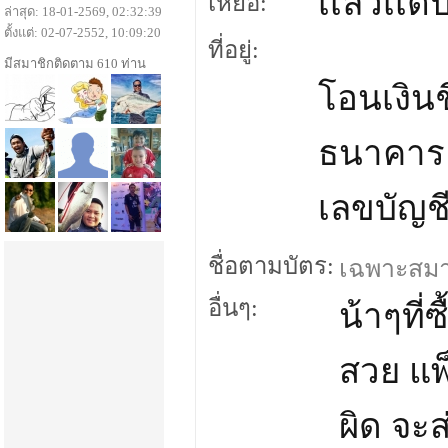
เเล้วเเต
เหยื่อ:
ล่าสุด: 18-01-2569, 02:32:39
ตั้งแต่: 02-07-2552, 10:09:20
ที่อยู่:
มีสมาชิกติดตาม 610 ท่าน
โอนเงินชื
ธนาคาร 
เลขบัญช
ชื่อตามบัตร:
เฉพาะสมาชิ
อื่นๆ:
น้าๆที่
สวย แพ
ผิด จะ