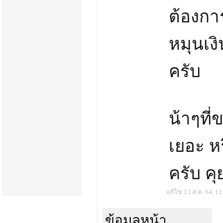
ต้องกา
หมุนเงิ
ครับ
น้าๆที่
เยอะ หร
ครับ ค
แก้ไข 13 ส.ค. 64, 12
ข้อมูลหน้า