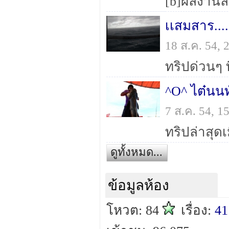
เเสมสาร...
18 ส.ค. 54,
^O^ ไต๋นนท
7 ส.ค. 54, 
ดูทั้งหมด...
ข้อมูลห้อง
โหวต: 84
เรื่อง:
41