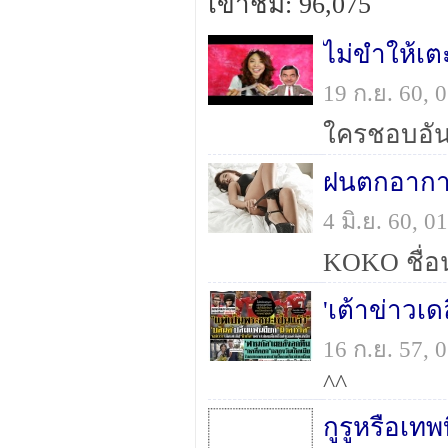
เข้าชม: 96,075
ไม่ขำให้เ
19 ก.ย. 60,
4 มิ.ย. 60, 
KOKO ชื่อน
16 ก.ย. 57,
^^
กูรูหรือเท