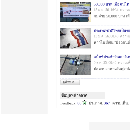
50,000 บาท เพื่อคนไทยด
15 ม.ค. 56, 16:34 ความเ
13 ม.ค. 56, 00:48 ความเ
แม็ตช์ประจำวันเสาร์
9 ธ.ค. 55, 00:40 ความเห
ดูทั้งหมด...
ข้อมูลหน้าตลาด
Feedback:
86
ประกาศ:
367
ความเห็น: