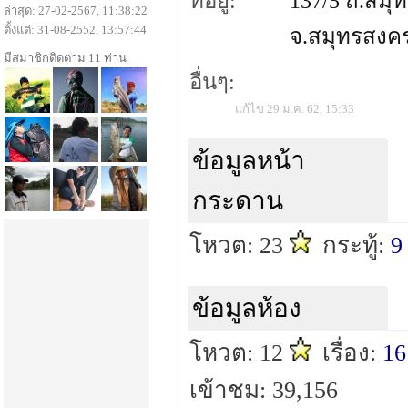
ที่อยู่:
137/5 ถ.สมุ
ล่าสุด: 27-02-2567, 11:38:22
ตั้งแต่: 31-08-2552, 13:57:44
จ.สมุทรสงค
มีสมาชิกติดตาม 11 ท่าน
อื่นๆ:
แก้ไข 29 ม.ค. 62, 15:33
ข้อมูลหน้า
กระดาน
โหวต: 23
กระทู้:
9
ข้อมูลห้อง
โหวต: 12
เรื่อง:
16
เข้าชม: 39,156