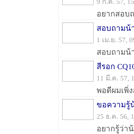
9 ก.ค. 57, 
สอบถามน้าท
1 เม.ย. 57,
สีรอก CQ1
11 มี.ค. 57
ขอความรู้น
25 ธ.ค. 56,