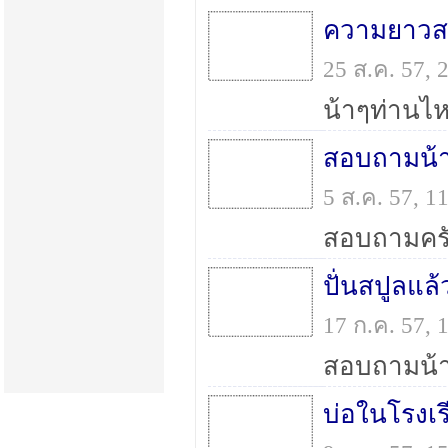
ความยาวส
25 ส.ค. 57,
สอบถามน้า
5 ส.ค. 57, 
ปั่นสปูลแล
17 ก.ค. 57,
บ่อในโรงเ