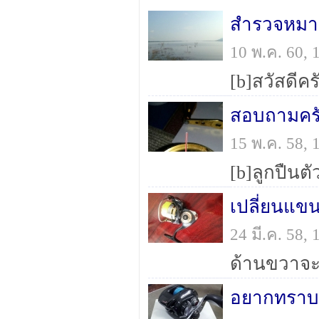
สำรวจหมาย
10 พ.ค. 60,
สอบถามครั
15 พ.ค. 58,
เปลี่ยนแขน
24 มี.ค. 58,
ด้านขวาจะม
อยากทราบว