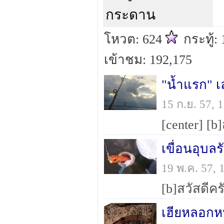
กระดาน
โหวต: 624
กระทู้:
เข้าชม: 192,175
"น้ำแรก" 
15 ก.ย. 57,
เขื่อนอุบลร
19 พ.ค. 57,
เฮียหลอกห