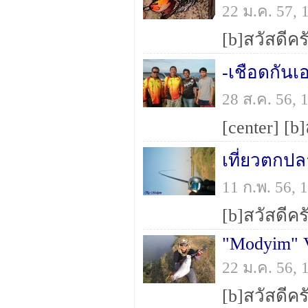
22 ม.ค. 57,
-เชือดกันเอ
28 ส.ค. 56,
เที่ยวตกป
11 ก.พ. 56,
"Modyim" 
22 ม.ค. 56,