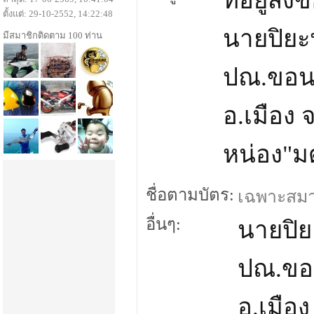
ที่อยู่ส่ง
ตั้งแต่: 29-10-2552, 14:22:48
นายปิยะ
มีสมาชิกติดตาม 100 ท่าน
ปณ.ขอนแ
อ.เมือง
หน่อง"มด
ชื่อตามบัตร:
เฉพาะสมาชิ
อื่นๆ:
นายปิย
ปณ.ขอ
อ.เมือ