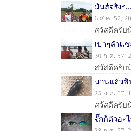
มันส์จริงๆ
6 ส.ค. 57, 
เบาๆลำแช
30 ก.ค. 57,
นานแล้วซิ
25 ก.ค. 57,
จั๊กก็ตัวอะ
28 ก.ค. 57,