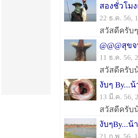
สองชั่วโมง
22 ธ.ค. 56,
@@@สุขจน
11 ธ.ค. 56,
งับๆ By...
13 มี.ค. 56
งับๆBy...
21 ก.พ. 56,