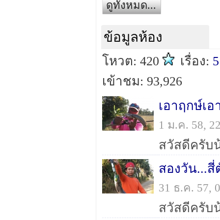
ดูทั้งหมด...
ข้อมูลห้อง
โหวต: 420
เรื่อง:
5
เข้าชม: 93,926
เอาฤกษ์เอา
1 ม.ค. 58, 
สองวัน...สี
31 ธ.ค. 57,