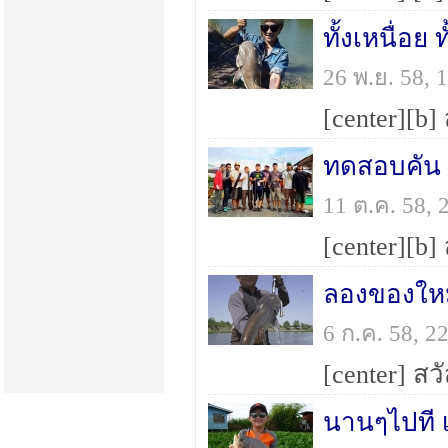
26 พ.ย. 58,
ทดสอบคัน 
11 ต.ค. 58,
ลองของใหม่
6 ก.ค. 58, 
นานๆไปที เ