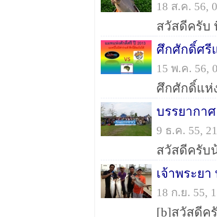
18 ส.ค. 56,
ศึกศักดิ์ศรี
15 พ.ค. 56,
9 ธ.ค. 55, 
เจ้าพระยา 
18 ก.ย. 55,