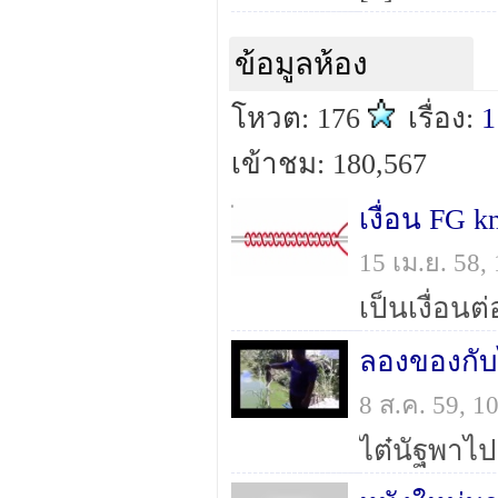
ข้อมูลห้อง
โหวต: 176
เรื่อง:
1
เข้าชม: 180,567
เงื่อน FG 
15 เม.ย. 58
เป็นเงื่อนต่
ลองของกับ
8 ส.ค. 59, 
ไต๋นัฐพาไ