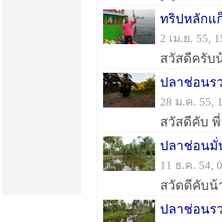
2 เม.ย. 55,
28 ม.ค. 55,
ปลาช่อนมั
11 ธ.ค. 54,
ปลาช่อนรวม