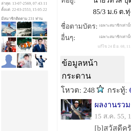
ที่อยู่:
นายวิทวัส บุ
ล่าสุด: 13-07-2569, 07:43:11
ตั้งแต่: 22-03-2553, 15:05:22
85/3 ม.6 ต.ท
มีสมาชิกติดตาม 231 ท่าน
ชื่อตามบัตร:
เฉพาะสมาชิกเท่านั้น
อื่นๆ:
เฉพาะสมาชิกเท่านั้น
แก้ไข 24 มิ.ย. 68, 11
ข้อมูลหน้า
กระดาน
โหวต: 248
กระทู้:
15 ส.ค. 55,