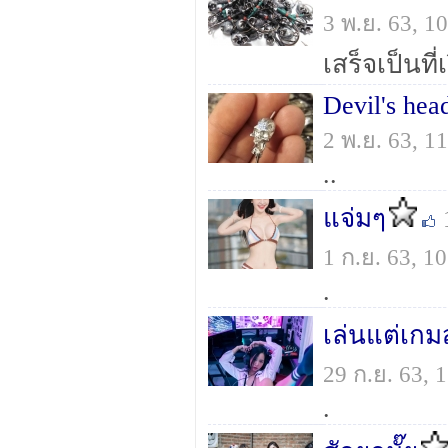
3 พ.ย. 63, 
เสร็จเป็นที่
Devil's hea
2 พ.ย. 63, 
..
แจ่มๆ
1 ก.ย. 63, 
.
เล่นแต่เกมส
29 ก.ย. 63,
.