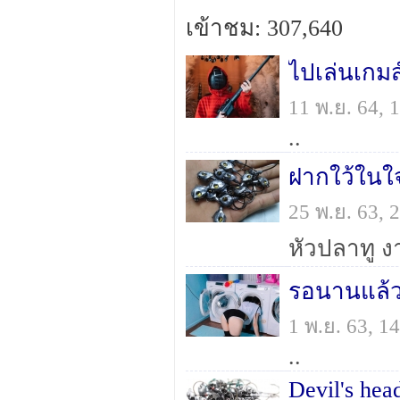
เข้าชม: 307,640
ไปเล่นเกมส
11 พ.ย. 64,
..
ฝากใว้ในใ
25 พ.ย. 63,
หัวปลาทู 
รอนานแล้วน
1 พ.ย. 63, 
..
Devil's hea