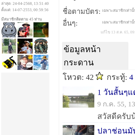
ล่าสุด: 24-04-2568, 13:51:40
ตั้งแต่: 14-07-2553, 00:59:56
ชื่อตามบัตร:
เฉพาะสมาชิกเท่านั้น
มีสมาชิกติดตาม 45 ท่าน
อื่นๆ:
เฉพาะสมาชิกเท่านั้น
แก้ไข 13 ส.ค. 65, 09
ข้อมูลหน้า
กระดาน
โหวต: 42
กระทู้:
4
1 วันสั้นๆแ
9 ก.ค. 55, 
ปลาช่อนมั