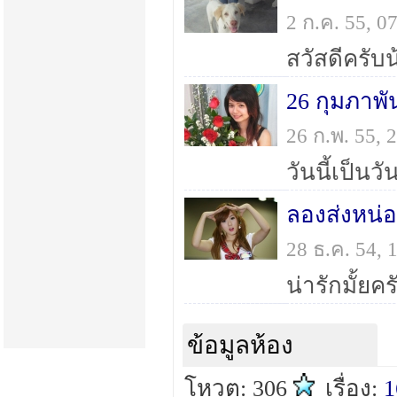
2 ก.ค. 55, 
26 กุมภาพั
26 ก.พ. 55,
ลองส่งหน่
28 ธ.ค. 54,
น่ารักมั้ย
ข้อมูลห้อง
โหวต: 306
เรื่อง:
1