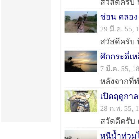
ช่อน คลอง 6
29 มี.ค. 55,
ศึกกระดี่เ
7 มี.ค. 55, 
เปิดฤดูกาล
28 ก.พ. 55,
หนีน้ำท่วม