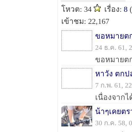
โหวต: 34
เรื่อง:
8
เข้าชม: 22,167
24 ธ.ค. 61,
7 ก.พ. 61, 
น้าๆเคยตร
30 ก.ค. 58,