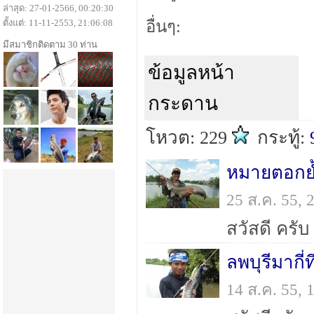
ล่าสุด: 27-01-2566, 00:20:30
ตั้งแต่: 11-11-2553, 21:06:08
อื่นๆ:
มีสมาชิกติดตาม 30 ท่าน
ข้อมูลหน้า
กระดาน
โหวต: 229
กระทู้:
หมายตอกย
25 ส.ค. 55,
ลพบุรีมากี่ที
14 ส.ค. 55,