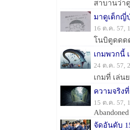
สาบานว่าด
มาดูเด็กญี่
16 ต.ค. 57,
โนบิตูดดดด
24 ต.ค. 57,
เกมที่ เล
15 ต.ค. 57,
Abandoned 