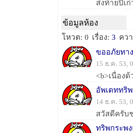
ข้อมูลห้อง
โหวต: 0
เรื่อง:
3
ควา
15 ธ.ค. 53,
14 ธ.ค. 53,