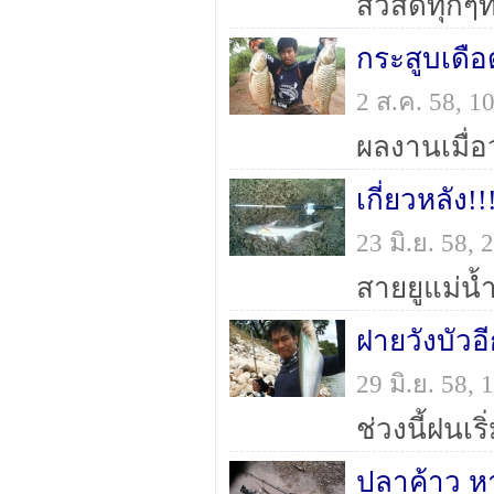
กระสูบเดือ
2 ส.ค. 58, 
เกี่ยวหลัง!!
23 มิ.ย. 58,
สายยูแม่น้
ฝายวังบัวอ
29 มิ.ย. 58,
ปลาค้าว ห