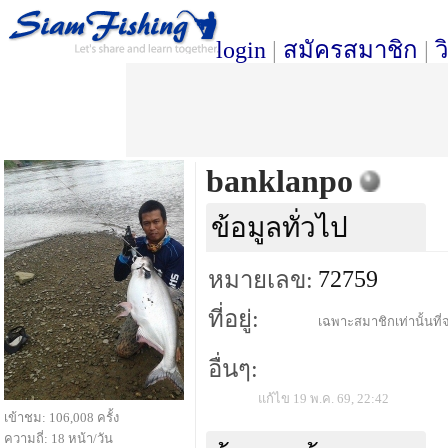
login
|
สมัครสมาชิก
|
ว
banklanpo
ข้อมูลทั่วไป
72759
หมายเลข:
ที่อยู่:
เฉพาะสมาชิกเท่านั้นที่จ
อื่นๆ:
แก้ไข 19 พ.ค. 69, 22:42
เข้าชม: 106,008 ครั้ง
ความถี่: 18 หน้า/วัน