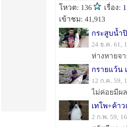
โหวต: 136
เรื่อง:
1
เข้าชม: 41,913
กระสูบน้ำป
24 ธ.ค. 61,
กรายแว้น แ
12 ก.ค. 59,
เทโพ+ค้าวแ
2 ก.พ. 59, 