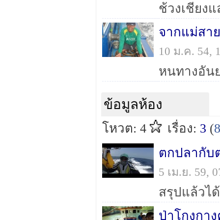
จากแม่สาย ถ
10 ม.ค. 54,
ข้อมูลห้อง
โหวต: 4
เรื่อง:
3
(
ตกปลากับต
5 เม.ย. 59,
ป่าโกงกางค