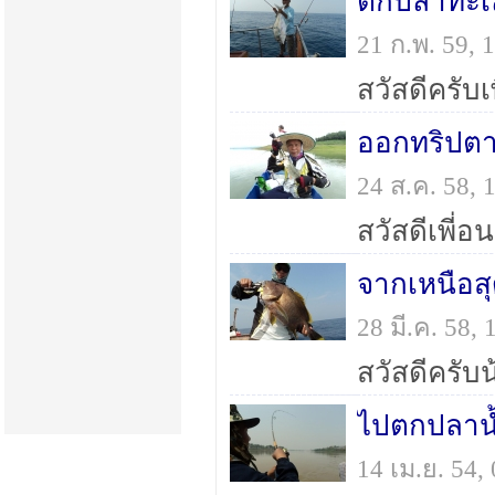
ตกปลาทะเ
21 ก.พ. 59,
ออกทริปตาม
24 ส.ค. 58,
จากเหนือสุ
28 มี.ค. 58
ไปตกปลาน้
14 เม.ย. 54