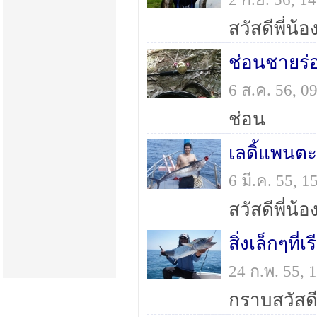
ช่อนชายร่
6 ส.ค. 56, 
ช่อน
เลดิ้แพนตะ
6 มี.ค. 55,
สิ่งเล็กๆที่
24 ก.พ. 55,