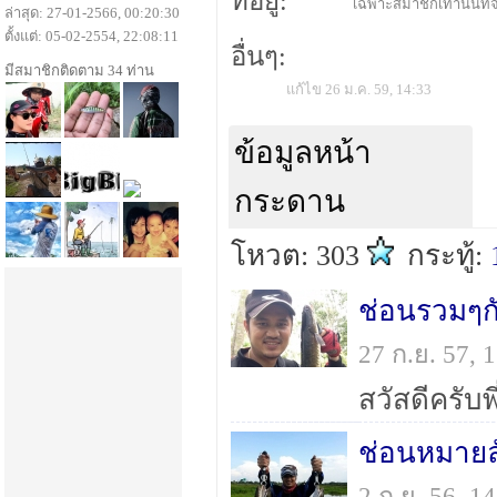
ที่อยู่:
เฉพาะสมาชิกเท่านั้นที่จ
ล่าสุด: 27-01-2566, 00:20:30
ตั้งแต่: 05-02-2554, 22:08:11
อื่นๆ:
มีสมาชิกติดตาม 34 ท่าน
แก้ไข 26 ม.ค. 59, 14:33
ข้อมูลหน้า
กระดาน
โหวต: 303
กระทู้:
ช่อนรวมๆก
27 ก.ย. 57,
ช่อนหมายล
2 ก.ย. 56, 