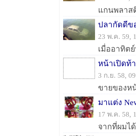
ปลากัดดีข
23 พ.ค. 59,
หน้าเปิดท้
3 ก.ย. 58, 
มาแต่ง New
17 พ.ค. 58,