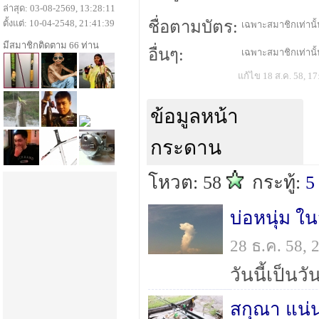
ล่าสุด: 03-08-2569, 13:28:11
ตั้งแต่: 10-04-2548, 21:41:39
ชื่อตามบัตร:
เฉพาะสมาชิกเท่านั้น
มีสมาชิกติดตาม 66 ท่าน
อื่นๆ:
เฉพาะสมาชิกเท่านั้น
แก้ไข 18 ส.ค. 58, 17
ข้อมูลหน้า
กระดาน
โหวต: 58
กระทู้:
5
บ่อหนุ่ม ใน
28 ธ.ค. 58,
สกุณา แน่